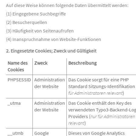
Auf diese Weise können folgende Daten übermittelt werden:
(1) Eingegebene Suchbegriffe
(2) Besucherquellen
(3) Häufigkeit von Seitenaufrufen
(4) Inanspruchnahme von Website-Funktionen
2. Eingesetzte Cookies; Zweck und Gültigkeit
Name des
Zweck
Beschreibung
Cookies
PHPSESSID
Administration
Das Cookie sorgt für eine PHP
der Website
Standard Sitzungs-Identifikation 
für Administratoren relevant
)
_utma
Administration
Das Cookie enthält den Key des
der Website
verwendeten Typo3-Backend-Log
Providers (
nur für Administratoren
relevant
)
__utmb
Google
Dieses von Google Analytics