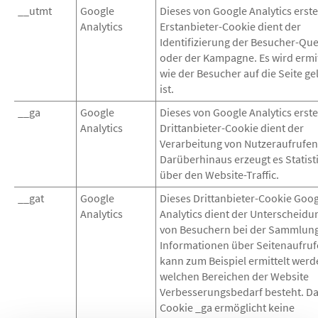
__utmt
Google
Dieses von Google Analytics erste
Analytics
Erstanbieter-Cookie dient der
Identifizierung der Besucher-Que
oder der Kampagne. Es wird ermit
wie der Besucher auf die Seite ge
ist.
__ga
Google
Dieses von Google Analytics erste
Analytics
Drittanbieter-Cookie dient der
Verarbeitung von Nutzeraufrufen
Darüberhinaus erzeugt es Statist
über den Website-Traffic.
__gat
Google
Dieses Drittanbieter-Cookie Goo
Analytics
Analytics dient der Unterscheidu
von Besuchern bei der Sammlun
Informationen über Seitenaufruf
kann zum Beispiel ermittelt werd
welchen Bereichen der Website
Verbesserungsbedarf besteht. D
Cookie _ga ermöglicht keine