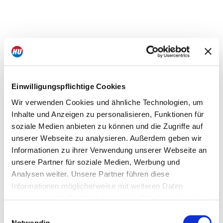
Einwilligungspflichtige Cookies
Wir verwenden Cookies und ähnliche Technologien, um
Inhalte und Anzeigen zu personalisieren, Funktionen für
soziale Medien anbieten zu können und die Zugriffe auf
unserer Webseite zu analysieren. Außerdem geben wir
Informationen zu ihrer Verwendung unserer Webseite an
unsere Partner für soziale Medien, Werbung und
Analysen weiter. Unsere Partner führen diese
Informationen möglicherweise mit weiteren Daten
zusammen, die Sie Ihnen bereitgestellt haben oder die
sie im Rahmen Ihrer Nutzung der Dienste gesammelt
Einwilligungsauswahl
haben. Dies schließt unter Umständen die Weitergabe
Notwendig