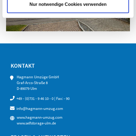
Nur notwendige Cookies verwenden
KONTAKT
Hagmann Umzüge GmbH
Graf-Arco-Straße 8
D-89079 Ulm
+49 - (0)731 - 9 46 10 - 0
| Fax: - 90
info@hagmann-umzug.com
www.hagmann-umzug.com
www.selfstorage-ulm.de