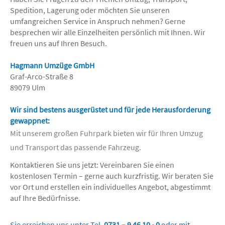
Spedition, Lagerung oder möchten Sie unseren
umfangreichen Service in Anspruch nehmen? Gerne
besprechen wir alle Einzelheiten persönlich mit Ihnen. Wir
freuen uns auf Ihren Besuch.
Hagmann Umzüge GmbH
Graf-Arco-Straße 8
89079 Ulm
Wir sind bestens ausgerüstet und für jede Herausforderung
gewappnet:
Mit unserem großen Fuhrpark bieten wir für Ihren Umzug
und Transport das passende Fahrzeug.
Kontaktieren Sie uns jetzt: Vereinbaren Sie einen
kostenlosen Termin – gerne auch kurzfristig. Wir beraten Sie
vor Ort und erstellen ein individuelles Angebot, abgestimmt
auf Ihre Bedürfnisse.
Sie erreichen uns unter Tel.
0731 – 9 46 10 - 0
oder mit