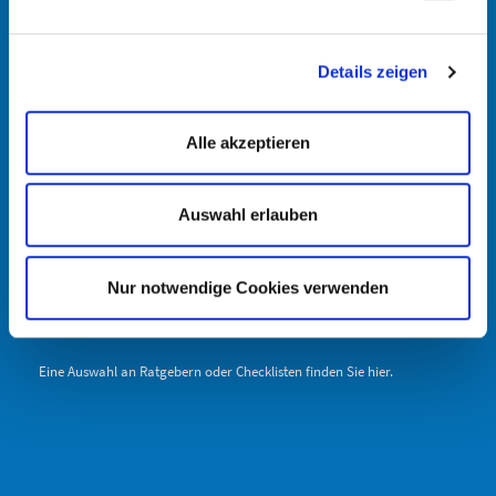
www.selfstorage-ulm.de
FRAGEN & ANTWORTEN
Details zeigen
Wie groß ist ein Umzugskarton? Was ist ein Umzugshandbuch? Diese
und weitere Antworten finden Sie in unseren FAQs.
Alle akzeptieren
Auswahl erlauben
Zu den FAQs >
Nur notwendige Cookies verwenden
DOWNLOADS
Eine Auswahl an Ratgebern oder Checklisten finden Sie hier.