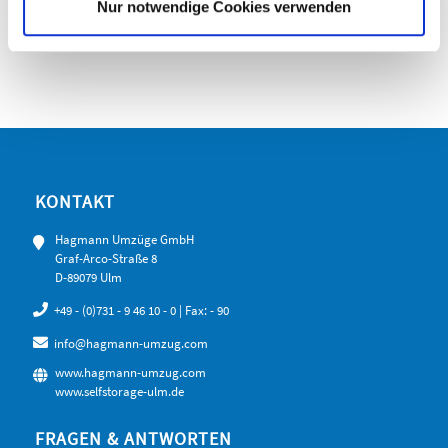
Nur notwendige Cookies verwenden
auf Sie.
KONTAKT
Hagmann Umzüge GmbH
Graf-Arco-Straße 8
D-89079 Ulm
+49 - (0)731 - 9 46 10 - 0
| Fax: - 90
info@hagmann-umzug.com
www.hagmann-umzug.com
www.selfstorage-ulm.de
FRAGEN & ANTWORTEN